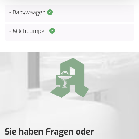
- Babywaagen

- Milchpumpen

Sie haben Fragen oder