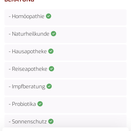
- Homöopathie

- Naturheilkunde

- Hausapotheke

- Reiseapotheke

- Impfberatung

- Probiotika

- Sonnenschutz
